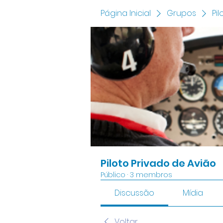
Página Inicial
Grupos
Pi
Piloto Privado de Avião
Público
·
3 membros
Discussão
Mídia
Voltar